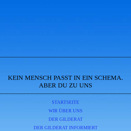
KEIN MENSCH PASST IN EIN SCHEMA.
ABER DU ZU UNS
STARTSEITE
WIR ÜBER UNS
DER GILDERAT
DER GILDERAT INFORMIERT