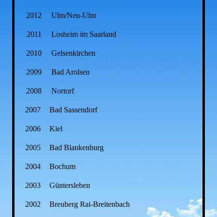
2012
Ulm/Neu-Ulm
2011
Losheim im Saarland
2010
Gelsenkirchen
2009
Bad Arolsen
2008
Nortorf
2007
Bad Sassendorf
2006
Kiel
2005
Bad Blankenburg
2004
Bochum
2003
Güntersleben
2002
Breuberg Rai-Breitenbach