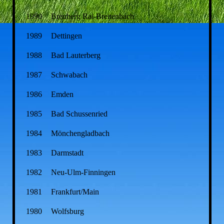
1990
Breuberg Rai-Breitenbach
1989
Dettingen
1988
Bad Lauterberg
1987
Schwabach
1986
Emden
1985
Bad Schussenried
1984
Mönchengladbach
1983
Darmstadt
1982
Neu-Ulm-Finningen
1981
Frankfurt/Main
1980
Wolfsburg