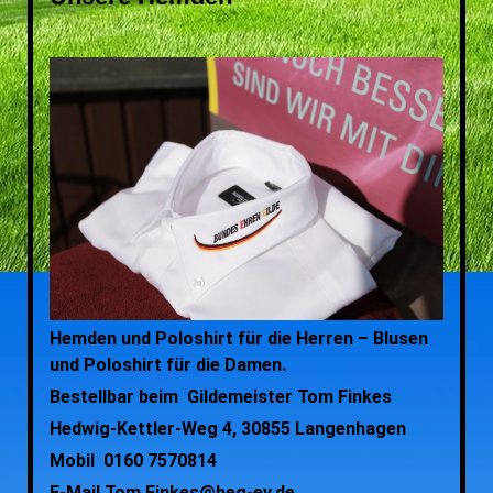
Hemden und Poloshirt für die Herren – Blusen
und Poloshirt für die Damen.
Bestellbar beim Gildemeister Tom Finkes
Hedwig-Kettler-Weg 4, 30855 Langenhagen
Mobil 0160 7570814
E-Mail Tom.Finkes@beg-ev.de