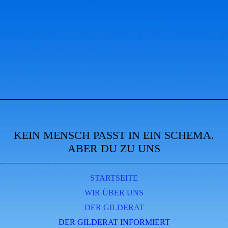
KEIN MENSCH PASST IN EIN SCHEMA.
ABER DU ZU UNS
STARTSEITE
WIR ÜBER UNS
DER GILDERAT
DER GILDERAT INFORMIERT