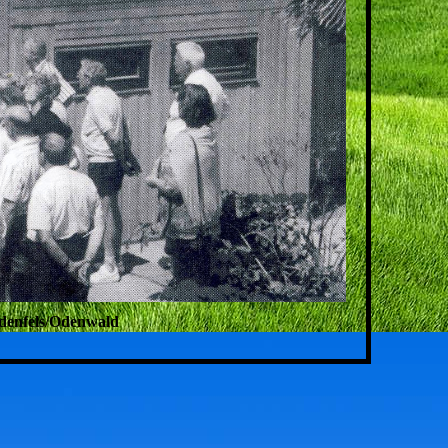
ndenfels/Odenwald