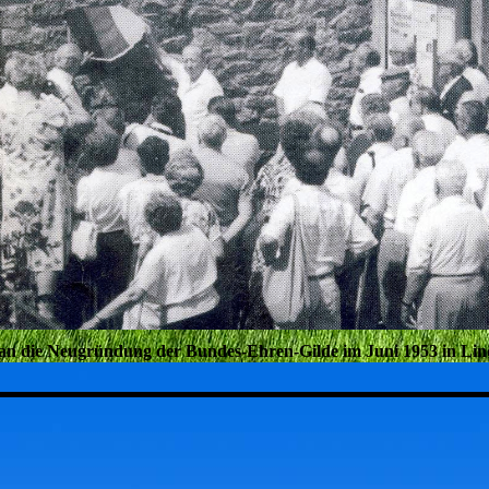
an die Neugründung der Bundes-Ehren-Gilde im Juni 1953 in Li