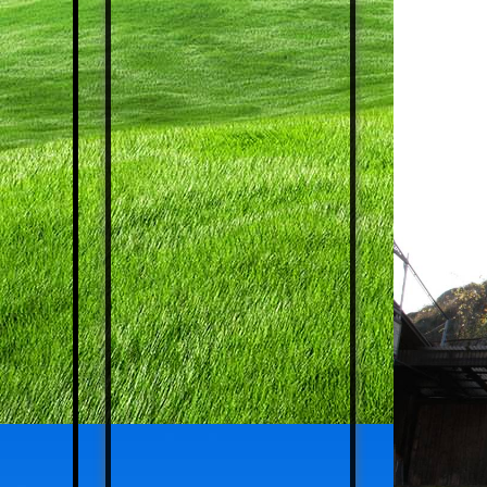
JAHRGANG 1961 - 1965
JAHRGANG 1966 - 1970
JAHRGANG 1971 - 1974