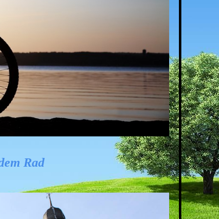
 dem Rad